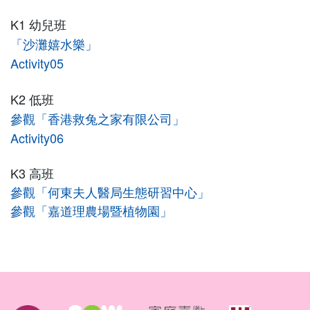
K1 幼兒班
「沙灘嬉水樂」
Activity05
K2 低班
參觀「香港救兔之家有限公司」
Activity06
K3 高班
參觀「何東夫人醫局生態研習中心」
參觀「嘉道理農場暨植物園」