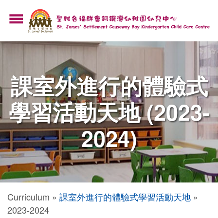
Skip
menu
to
main
content
課室外進行的體驗式
學習活動天地 (2023-
2024)
Breadcrumb
Curriculum
課室外進行的體驗式學習活動天地
2023-2024