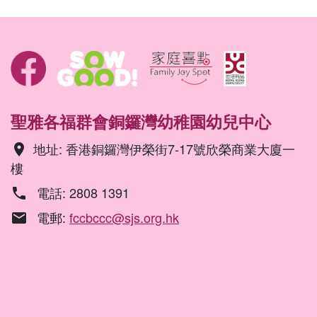
聖雅各福群會銅鑼灣幼稚園幼兒中心
地址: 香港銅鑼灣伊榮街7-17號欣榮商業大廈一
location_on
樓
電話: 2808 1391
phone
電郵:
fccbccc@sjs.org.hk
email